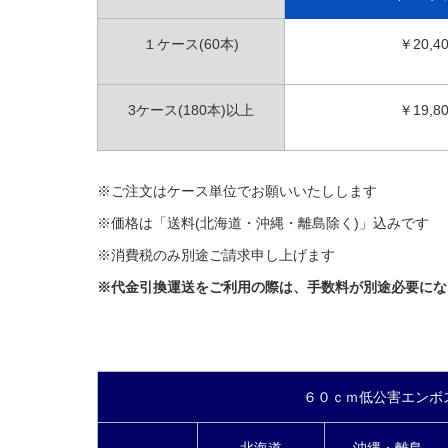
１ケース(60本)
￥20,4
3ケース(180本)以上
￥19,8
※ご注文はケース単位でお願いいたしします
※価格は「送料(北海道・沖縄・離島除く)」込みです
※消費税のみ別途ご請求申し上げます
※代金引換運送をご利用の際は、手数料が別途必要にな
６０ｃｍ低公害エンボ