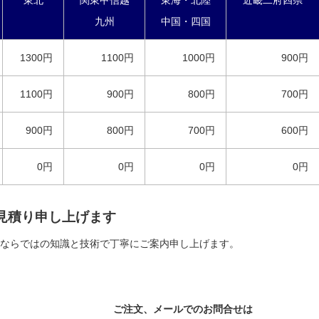
東北
関東甲信越
東海・北陸
近畿二府四県
九州
中国・四国
1300円
1100円
1000円
900円
1100円
900円
800円
700円
900円
800円
700円
600円
0円
0円
0円
0円
見積り申し上げます
ならではの知識と技術で丁寧にご案内申し上げます。
ご注文、メールでのお問合せは