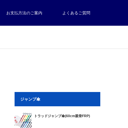
お支払方法のご案内
よくあるご質問
ジャンプ傘
トラッドジャンプ傘(60cm親骨FRP)