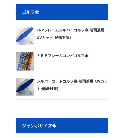
ゴルフ傘
FRPフレームシルバーゴルフ傘(晴雨兼用･
UVカット･酷暑対策)
ＦＲＰフレームコンビゴルフ傘
シルバーコートゴルフ傘(晴雨兼用･UVカッ
ト･酷暑対策)
ジャンボサイズ傘