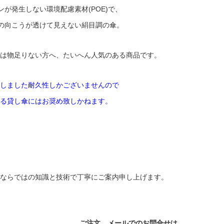
が発生しない環境配慮素材(POE)で、
cm)の向こうが透けて見えない絹目調の傘。
は物足りない方へ、たいへん人気のある商品です。
しました耐久性しかございませんので
る貸し傘にはお奨め致しかねます。
ならではの知識と技術で丁寧にご案内申し上げます。
ご注文、メールでのお問合せは