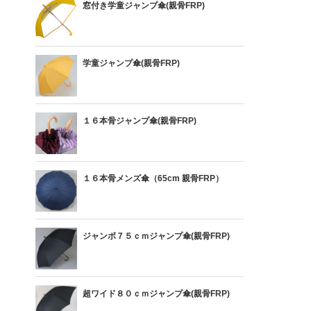
窓付き学童ジャンプ傘(親骨FRP)
学童ジャンプ傘(親骨FRP)
１６本骨ジャンプ傘(親骨FRP)
１６本骨メンズ傘（65cm 親骨FRP）
ジャンボ７５ｃｍジャンプ傘(親骨FRP)
超ワイド８０ｃｍジャンプ傘(親骨FRP)