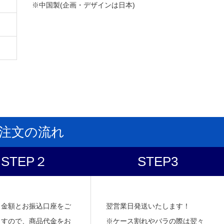
※中国製(企画・デザインは日本)
注文の流れ
STEP２
STEP3
し金額とお振込口座をご
翌営業日発送いたします！
ますので、商品代金をお
※ケース割れやバラの際は翌々