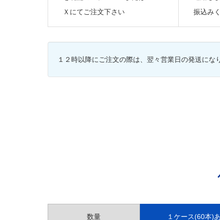
Ｘにてご注文下さい
振込み
１２時以降にご注文の際は、翌々営業日の発送にな
数量
１ケース(60本)