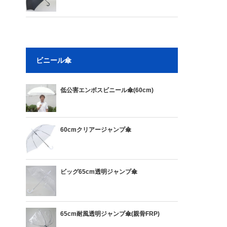
ビニール傘
低公害エンボスビニール傘(60cm)
60cmクリアージャンプ傘
ビッグ65cm透明ジャンプ傘
65cm耐風透明ジャンプ傘(親骨FRP)