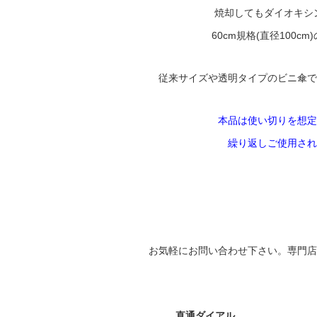
焼却してもダイオキシン
60cm規格(直径100
従来サイズや透明タイプのビニ傘で
本品は使い切りを想定
繰り返しご使用され
お気軽にお問い合わせ下さい。専門店
直通ダイアル