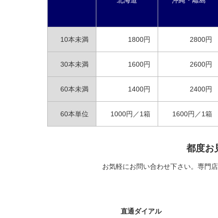
北海道
沖縄・離島
10本未満
1800円
2800円
30本未満
1600円
2600円
60本未満
1400円
2400円
60本単位
1000円／1箱
1600円／1箱
都度お
お気軽にお問い合わせ下さい。専門店
直通ダイアル