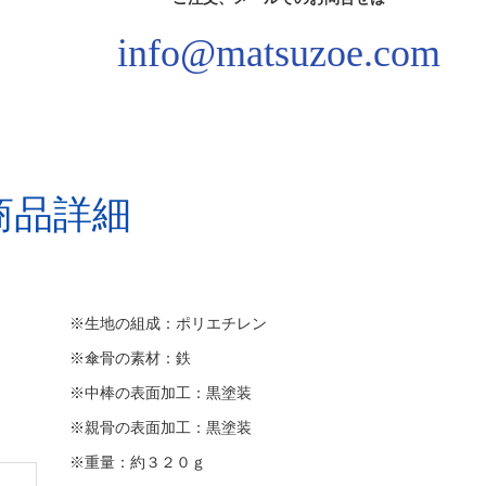
info@matsuzoe.com
商品詳細
※生地の組成：ポリエチレン
※傘骨の素材：鉄
※中棒の表面加工：黒塗装
※親骨の表面加工：黒塗装
※重量：約３２０ｇ