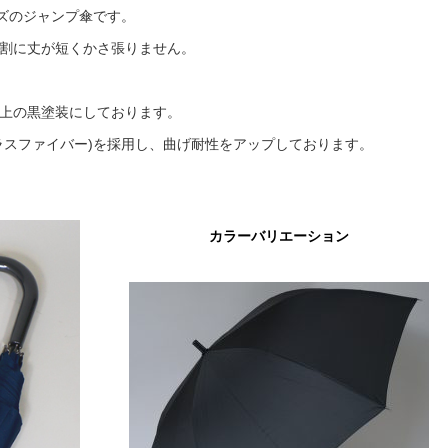
ズのジャンプ傘です。
割に丈が短くかさ張りません。
上の黒塗装にしております。
ラスファイバー)を採用し、曲げ耐性をアップしております。
カラーバリエーション