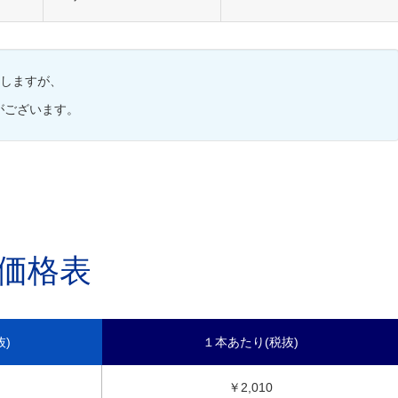
致しますが、
がございます。
価格表
)
１本あたり(税抜)
￥2,010