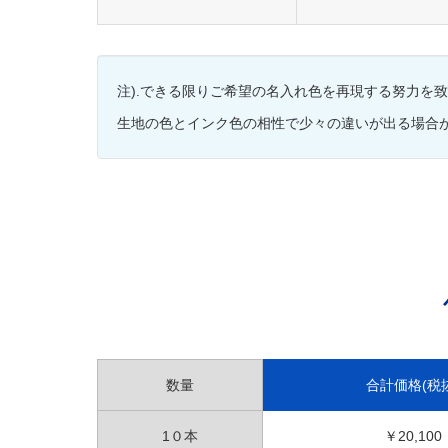
注).できる限りご希望の名入れ色を再現する努力を
生地の色とインク色の相性で少々の違いが出る場合
数量
合計価格(税抜
1０本
￥20,100