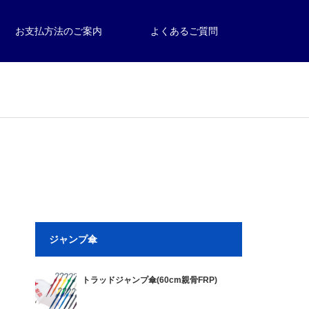
お支払方法のご案内
よくあるご質問
ジャンプ傘
トラッドジャンプ傘(60cm親骨FRP)