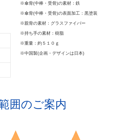
※傘骨(中棒・受骨)の素材：鉄
※傘骨(中棒・受骨)の表面加工：黒塗装
※親骨の素材：グラスファイバー
※持ち手の素材：樹脂
※重量：約５１０ｇ
※中国製(企画・デザインは日本)
範囲のご案内