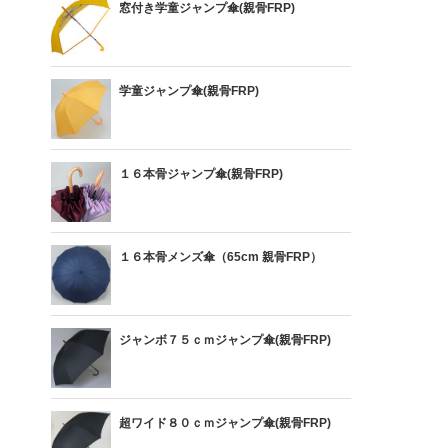
窓付き学童ジャンプ傘(親骨FRP)
学童ジャンプ傘(親骨FRP)
１６本骨ジャンプ傘(親骨FRP)
１６本骨メンズ傘（65cm 親骨FRP）
ジャンボ７５ｃｍジャンプ傘(親骨FRP)
超ワイド８０ｃｍジャンプ傘(親骨FRP)