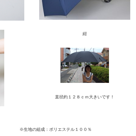
紺
直径約１２８ｃｍ大きいです！
※生地の組成：ポリエステル１００％