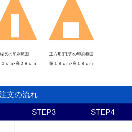
縦長の印刷範囲
正方形(円形)の印刷範囲
１０ｃｍ×高２８ｃｍ
幅１８ｃｍ×高１８ｃｍ
注文の流れ
STEP3
STEP4