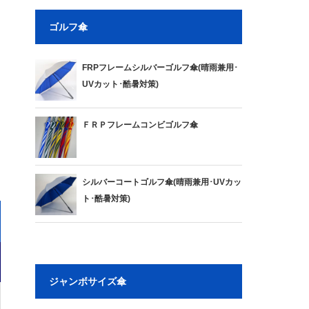
ゴルフ傘
FRPフレームシルバーゴルフ傘(晴雨兼用･
UVカット･酷暑対策)
ＦＲＰフレームコンビゴルフ傘
シルバーコートゴルフ傘(晴雨兼用･UVカッ
ト･酷暑対策)
ジャンボサイズ傘