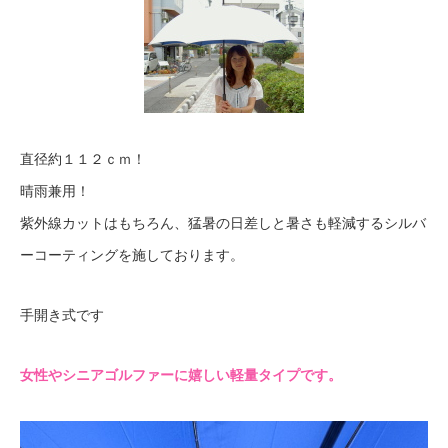
直径約１１２ｃｍ！
晴雨兼用！
紫外線カットはもちろん、猛暑の日差しと暑さも軽減するシルバ
ーコーティングを施しております。
手開き式です
女性やシニアゴルファーに嬉しい軽量タイプです。