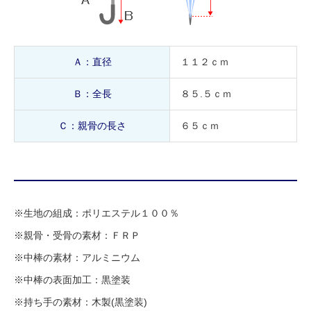
Ａ：直径
１１２ｃｍ
Ｂ：全長
８５.５ｃｍ
Ｃ：親骨の長さ
６５ｃｍ
※生地の組成：ポリエステル１００％
※親骨・受骨の素材：ＦＲＰ
※中棒の素材：アルミニウム
※中棒の表面加工：黒塗装
※持ち手の素材：木製(黒塗装)