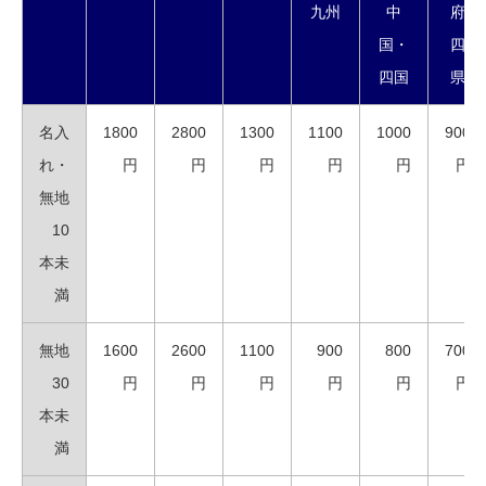
九州
中
府
国・
四
四国
県
名入
1800
2800
1300
1100
1000
900
れ・
円
円
円
円
円
円
無地
10
本未
満
無地
1600
2600
1100
900
800
700
30
円
円
円
円
円
円
本未
満