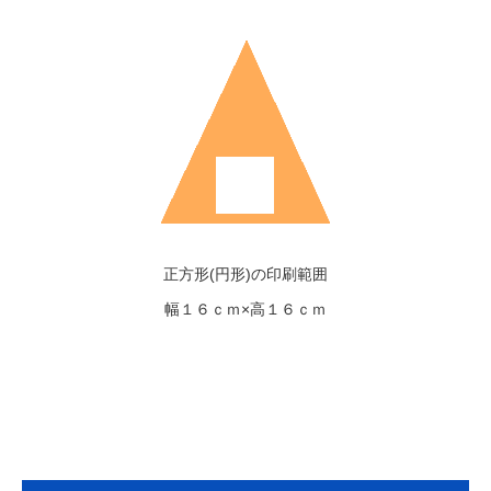
正方形(円形)の印刷範囲
幅１６ｃｍ×高１６ｃｍ