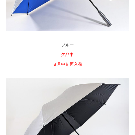
ブルー
欠品中
８月中旬再入荷