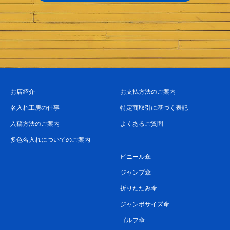
お店紹介
お支払方法のご案内
名入れ工房の仕事
特定商取引に基づく表記
入稿方法のご案内
よくあるご質問
多色名入れについてのご案内
ビニール傘
ジャンプ傘
折りたたみ傘
ジャンボサイズ傘
ゴルフ傘