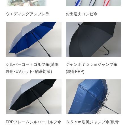
ウエディングアンブレラ
お出迎えコンビ傘
シルバーコートゴルフ傘(晴雨
ジャンボ７５ｃｍジャンプ傘
兼用･UVカット･酷暑対策)
(親骨FRP)
FRPフレームシルバーゴルフ傘
６５ｃｍ耐風ジャンプ傘(親骨