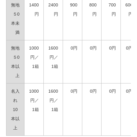
無地
1400
2400
900
800
700
600
５0
円
円
円
円
円
円
本未
満
無地
1000
1600
0円
0円
0円
0円
５0
円／
円／
本以
1箱
1箱
上
名入
1000
1600
0円
0円
0円
0円
れ
円／
円／
10
1箱
1箱
本以
上