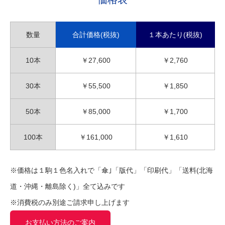
数量
合計価格(税抜)
１本あたり(税抜)
10本
￥27,600
￥2,760
30本
￥55,500
￥1,850
50本
￥85,000
￥1,700
100本
￥161,000
￥1,610
※価格は１駒１色名入れで「傘｣「版代」「印刷代」「送料(北海
道・沖縄・離島除く)」全て込みです
※消費税のみ別途ご請求申し上げます
お支払い方法のご案内