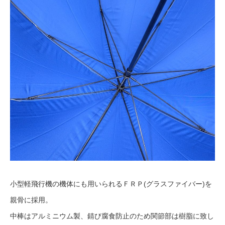
小型軽飛行機の機体にも用いられるＦＲＰ(グラスファイバー)を
親骨に採用。
中棒はアルミニウム製、錆び腐食防止のため関節部は樹脂に致し